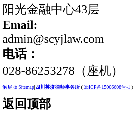
阳光金融中心43层
Email:
admin@scyjlaw.com
电话：
028-86253278（座机）
触屏版
|
Sitemap
|
四川英济律师事务所
(
蜀ICP备15006608号-1
)
返回顶部