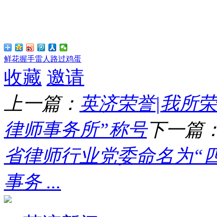
鲜花
握手
雷人
路过
鸡蛋
收藏
邀请
上一篇：
英济荣誉|我所荣获
律师事务所”称号
下一篇
省律师行业党委命名为“
事务 ...