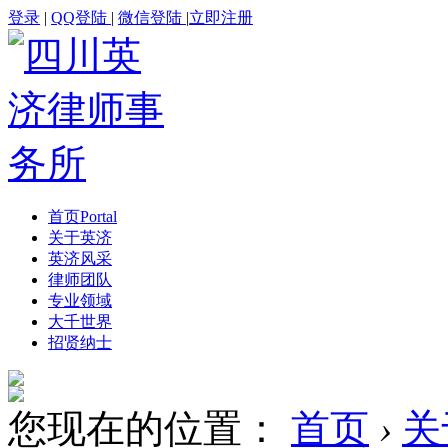
登录
|
QQ登陆
|
微信登陆
|
立即注册
首页
Portal
关于英济
英济风采
律师团队
专业领域
大千世界
招贤纳士
您现在的位置：
首页
›
关