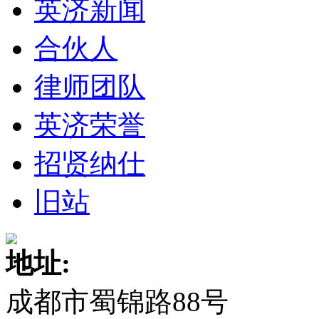
英济新闻
合伙人
律师团队
英济荣誉
招贤纳仕
旧站
地址:
成都市蜀锦路88号