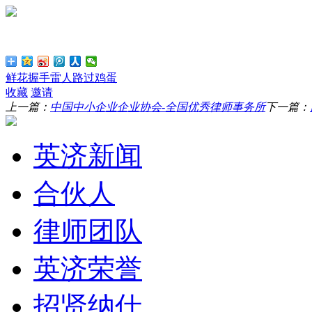
鲜花
握手
雷人
路过
鸡蛋
收藏
邀请
上一篇：
中国中小企业企业协会-全国优秀律师事务所
下一篇：
英济新闻
合伙人
律师团队
英济荣誉
招贤纳仕