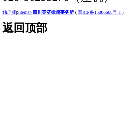
触屏版
|
Sitemap
|
四川英济律师事务所
(
蜀ICP备15006608号-1
)
返回顶部