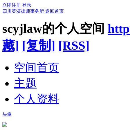
立即注册
登录
四川英济律师事务所
返回首页
scyjlaw的个人空间
htt
藏]
[复制]
[RSS]
空间首页
主题
个人资料
头像